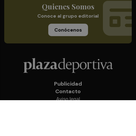
Quienes Somos
Conoce al grupo editorial
Conócenos
Publicidad
Contacto
Aviso legal
Política de privacidad
Cookies
© 2026 Plaza Deportiva