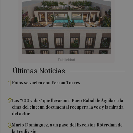
Últimas Noticias
1
Foios se vuelca con Ferran Torres
2
Las '200 vidas' que llevaron a Paco Rabal de Águilas a la
cima del cine: un documental recupera la voz y la mirada
del actor
3
Mario Domínguez, a un paso del Excelsior Róterdam de
la Eredivisie