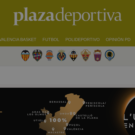
VALENCIA BASKET
FUTBOL
POLIDEPORTIVO
OPINIÓN PD