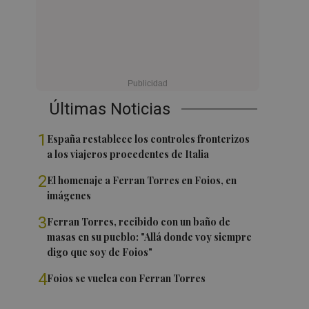
Últimas Noticias
1
España restablece los controles fronterizos
a los viajeros procedentes de Italia
2
El homenaje a Ferran Torres en Foios, en
imágenes
3
Ferran Torres, recibido con un baño de
masas en su pueblo: "Allá donde voy siempre
digo que soy de Foios"
4
Foios se vuelca con Ferran Torres