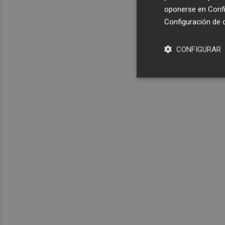
oponerse en
Confi
Configuración de 
CONFIGURAR