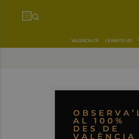
VALENCIA CF
LEVANTE UD