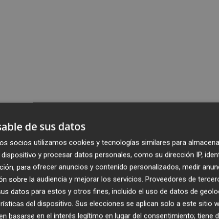
able de sus datos
os socios utilizamos cookies y tecnologías similares para almacena
dispositivo y procesar datos personales, como su dirección IP, iden
ción, para ofrecer anuncios y contenido personalizados, medir anun
n sobre la audiencia y mejorar los servicios.
Proveedores de tercer
s datos para estos y otros fines, incluido el uso de datos de geolo
rísticas del dispositivo. Sus elecciones se aplican solo a este sitio
 basarse en el interés legítimo en lugar del consentimiento; tiene 