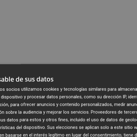
able de sus datos
os socios utilizamos cookies y tecnologías similares para almacena
dispositivo y procesar datos personales, como su dirección IP, iden
ción, para ofrecer anuncios y contenido personalizados, medir anun
n sobre la audiencia y mejorar los servicios.
Proveedores de tercer
s datos para estos y otros fines, incluido el uso de datos de geolo
rísticas del dispositivo. Sus elecciones se aplican solo a este sitio
 basarse en el interés legítimo en lugar del consentimiento; tiene 