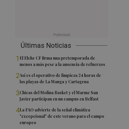
Últimas Noticias
1
El Elche CF firma una pretemporada de
menos a más pese a la ausencia de refuerzos
2
Así es el operativo de limpieza 24 horas de
las playas de La Manga y Cartagena
3
Chicas del Molina Basket y el Marme San
Javier participan en un campus en Belfast
4
La FAO advierte de la señal climática
"excepcional" de este verano para el campo
europeo