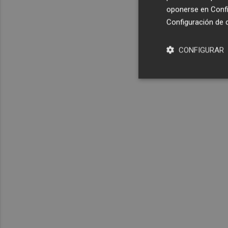
oponerse en
Confi
Configuración de 
CONFIGURAR