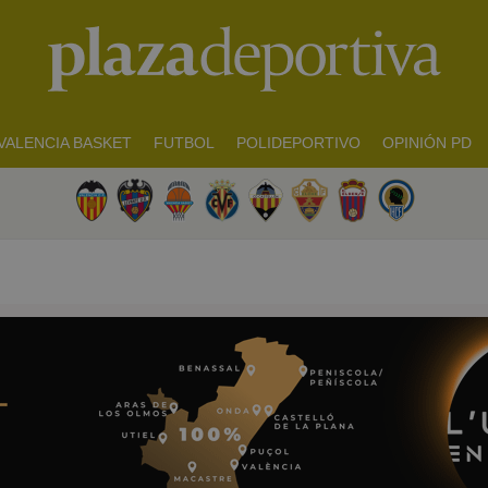
VALENCIA BASKET
FUTBOL
POLIDEPORTIVO
OPINIÓN PD