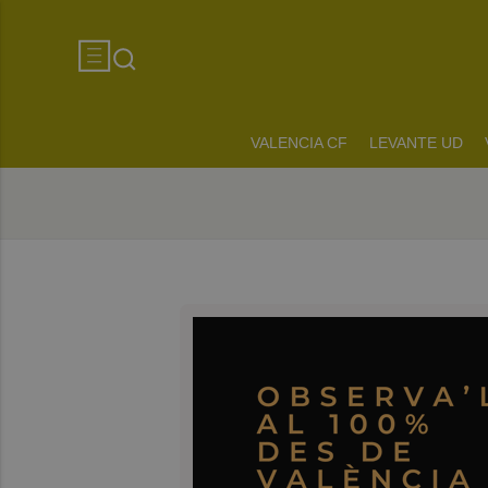
VALENCIA CF
LEVANTE UD