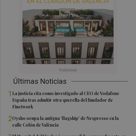
Últimas Noticias
1
La justicia cita como investigado al CEO de Vodafone
España tras admitir otra querella del fundador de
Finetwork
2
Oysho ocupa la antigua 'flagship' de Nespresso en la
calle Colón de València