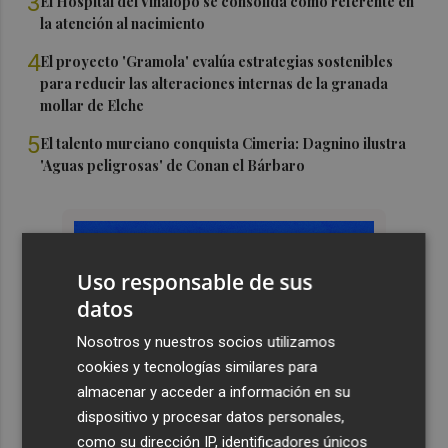
3
El Hospital del Vinalopó se consolida como referente en
la atención al nacimiento
4
El proyecto 'Gramola' evalúa estrategias sostenibles
para reducir las alteraciones internas de la granada
mollar de Elche
5
El talento murciano conquista Cimeria: Dagnino ilustra
'Aguas peligrosas' de Conan el Bárbaro
Uso responsable de sus
datos
Nosotros y nuestros socios utilizamos
cookies y tecnologías similares para
almacenar y acceder a información en su
dispositivo y procesar datos personales,
como su dirección IP, identificadores únicos