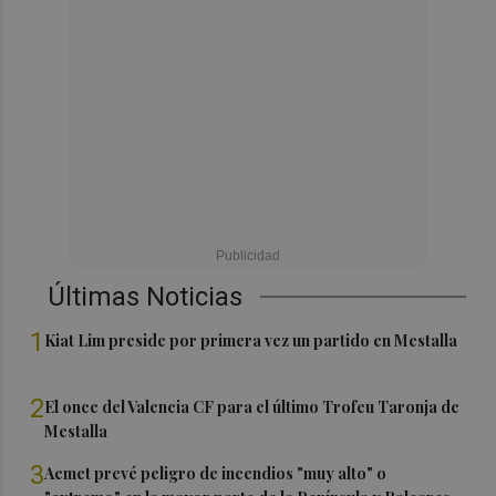
Últimas Noticias
1
Kiat Lim preside por primera vez un partido en Mestalla
2
El once del Valencia CF para el último Trofeu Taronja de
Mestalla
3
Aemet prevé peligro de incendios "muy alto" o