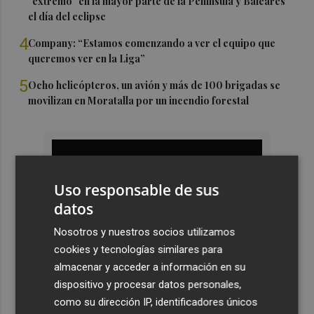
"extremo" en la mayor parte de la Península y Baleares
el día del eclipse
4
Company: “Estamos comenzando a ver el equipo que
queremos ver en la Liga”
5
Ocho helicópteros, un avión y más de 100 brigadas se
movilizan en Moratalla por un incendio forestal
Uso responsable de sus
datos
Nosotros y nuestros socios utilizamos
cookies y tecnologías similares para
almacenar y acceder a información en su
dispositivo y procesar datos personales,
como su dirección IP, identificadores únicos