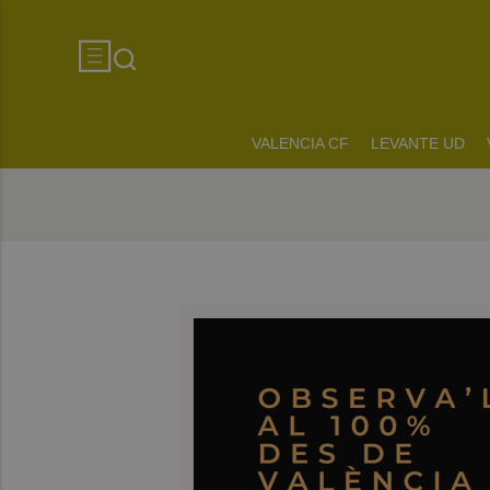
VALENCIA CF
LEVANTE UD