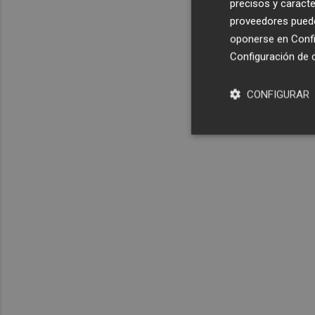
precisos y caracte
proveedores pueden
oponerse en
Confi
Configuración de 
CONFIGURAR