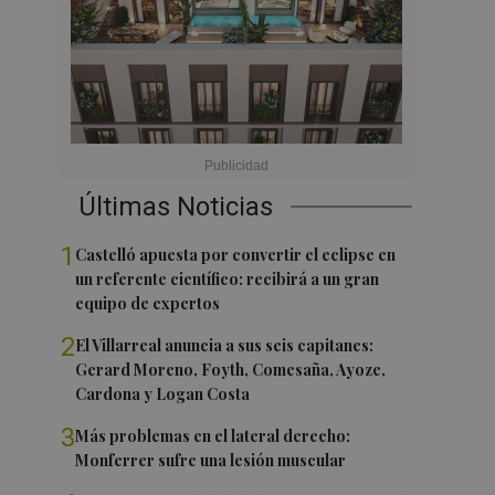
Últimas Noticias
1
Castelló apuesta por convertir el eclipse en
un referente científico: recibirá a un gran
equipo de expertos
2
El Villarreal anuncia a sus seis capitanes:
Gerard Moreno, Foyth, Comesaña, Ayoze,
Cardona y Logan Costa
3
Más problemas en el lateral derecho:
Monferrer sufre una lesión muscular