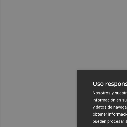
Uso respons
Nosotros y nuestr
información en su 
y datos de navega
obtener informació
pueden procesar su