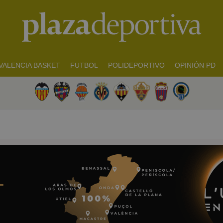
VALENCIA BASKET
FUTBOL
POLIDEPORTIVO
OPINIÓN PD