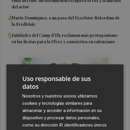
cima del cine: un documental recupera la voz y la mirada
del actor
4
Mario Domínguez, a un paso del Excelsior Róterdam de
la Eredivisie
5
Entidades del Camp d'Elx reclaman más protagonismo
en las fiestas para la Ufece y conciertos en valenciano
Uso responsable de sus
datos
Nosotros y nuestros socios utilizamos
cookies y tecnologías similares para
almacenar y acceder a información en su
dispositivo y procesar datos personales,
como su dirección IP, identificadores únicos