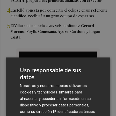
PCUMH, prepara sus primeras alianzas con el sector
4
Castelló apuesta por convertir el eclipse en un referente
científico: recibirá a un gran equipo de expertos
5
El Villarreal anuncia a sus seis capitanes: Gerard
Moreno, Foyth, Comesaña, Ayoze, Cardona y Logan
Costa
Uso responsable de sus
datos
Nosotros y nuestros socios utilizamos
cookies y tecnologías similares para
almacenar y acceder a información en su
dispositivo y procesar datos personales,
como su dirección IP, identificadores únicos