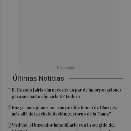
Últimas Noticias
1
El Hozono Jairis aún necesita un par de incorporaciones
para su cuarto año en la LF Endesa
2
Ruz ya hace planes para un posible futuro de Clarisas,
más allá de la rehabilitación: ¿retorno de la Dama?
3
ViviFind, el buscador inmobiliario con IA surgido del