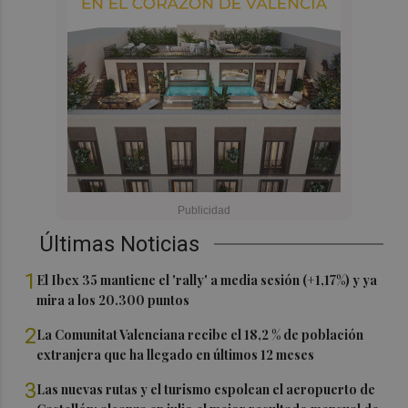
Últimas Noticias
1
El Ibex 35 mantiene el 'rally' a media sesión (+1,17%) y ya
mira a los 20.300 puntos
2
La Comunitat Valenciana recibe el 18,2 % de población
extranjera que ha llegado en últimos 12 meses
3
Las nuevas rutas y el turismo espolean el aeropuerto de