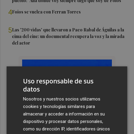
pueblo: "Allá donde voy siempre digo que soy de Foios"
4
Foios se vuelca con Ferran Torres
5
Las '200 vidas' que llevaron a Paco Rabal de Águilas a la
cima del cine: un documental recupera la voz y la mirada
del actor
Uso responsable de sus
datos
Nosotros y nuestros socios utilizamos
cookies y tecnologías similares para
almacenar y acceder a información en su
dispositivo y procesar datos personales,
como su dirección IP, identificadores únicos