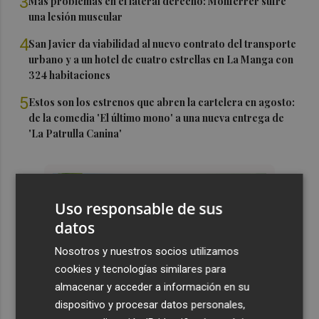
3
Más problemas en el lateral derecho: Monferrer sufre
una lesión muscular
4
San Javier da viabilidad al nuevo contrato del transporte
urbano y a un hotel de cuatro estrellas en La Manga con
324 habitaciones
5
Estos son los estrenos que abren la cartelera en agosto:
de la comedia 'El último mono' a una nueva entrega de
'La Patrulla Canina'
Uso responsable de sus
datos
Nosotros y nuestros socios utilizamos
cookies y tecnologías similares para
almacenar y acceder a información en su
dispositivo y procesar datos personales,