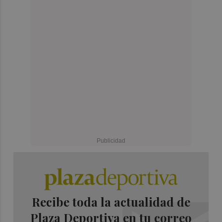
Recibe toda la actualidad de
Plaza Deportiva en tu correo