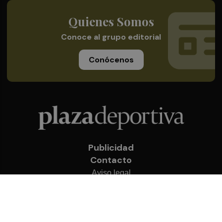
Quienes Somos
Conoce al grupo editorial
Conócenos
Publicidad
Contacto
Aviso legal
Política de privacidad
Cookies