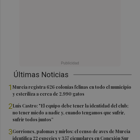
Últimas Noticias
1
Murcia registra 626 colonias felinas en todo el municipio
y esteriliza a cerca de 2.990 gatos
2
Luís Castro: "El equipo debe tener la identidad del club;
no tener miedo a nadie y, cuando tengamos que sufrir,
sufrir todos juntos”
3
Gorriones, palomas y mirlos: el censo de aves de Murcia
identifica 22 especies y 357 ejemplares en Conexión Sur