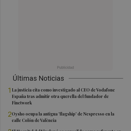
Últimas Noticias
1
La justicia cita como investigado al CEO de Vodafone
España tras admitir otra querella del fundador de
Finetwork
2
Oysho ocupa la antigua 'flagship' de Nespresso en la
calle Colón de València