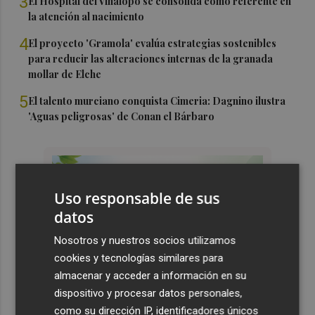
3
El Hospital del Vinalopó se consolida como referente en
la atención al nacimiento
4
El proyecto 'Gramola' evalúa estrategias sostenibles
para reducir las alteraciones internas de la granada
mollar de Elche
5
El talento murciano conquista Cimeria: Dagnino ilustra
'Aguas peligrosas' de Conan el Bárbaro
Uso responsable de sus
datos
Nosotros y nuestros socios utilizamos
cookies y tecnologías similares para
almacenar y acceder a información en su
dispositivo y procesar datos personales,
como su dirección IP, identificadores únicos