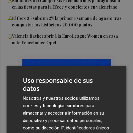
3
Entidades del Camp d'Elx reclaman más protagonismo
en las fiestas para la Ufece y conciertos en valenciano
4
El Ibex 35 sube un 2% la primera semana de agosto tras
conquistar los históricos 20.000 puntos
5
Valencia Basket abrirá la EuroLeague Women en casa
ante Fenerbahce Opet
Uso responsable de sus
datos
Nosotros y nuestros socios utilizamos
cookies y tecnologías similares para
almacenar y acceder a información en su
dispositivo y procesar datos personales,
como su dirección IP, identificadores únicos