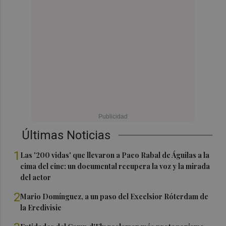
Últimas Noticias
1
Las '200 vidas' que llevaron a Paco Rabal de Águilas a la
cima del cine: un documental recupera la voz y la mirada
del actor
2
Mario Domínguez, a un paso del Excelsior Róterdam de
la Eredivisie