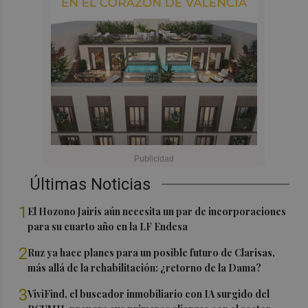
Últimas Noticias
1
El Hozono Jairis aún necesita un par de incorporaciones
para su cuarto año en la LF Endesa
2
Ruz ya hace planes para un posible futuro de Clarisas,
más allá de la rehabilitación: ¿retorno de la Dama?
3
ViviFind, el buscador inmobiliario con IA surgido del