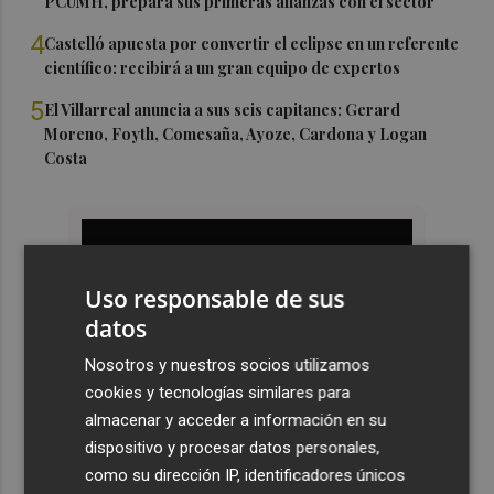
PCUMH, prepara sus primeras alianzas con el sector
4
Castelló apuesta por convertir el eclipse en un referente
científico: recibirá a un gran equipo de expertos
5
El Villarreal anuncia a sus seis capitanes: Gerard
Moreno, Foyth, Comesaña, Ayoze, Cardona y Logan
Costa
Uso responsable de sus
datos
Nosotros y nuestros socios utilizamos
cookies y tecnologías similares para
almacenar y acceder a información en su
dispositivo y procesar datos personales,
como su dirección IP, identificadores únicos