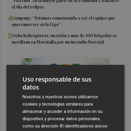
"extremo" en la mayor parte de la Península y Baleares
el día del eclipse
4
Company: “Estamos comenzando a ver el equipo que
queremos ver en la Liga”
5
Ocho helicópteros, un avión y más de 100 brigadas se
movilizan en Moratalla por un incendio forestal
Uso responsable de sus
datos
Nosotros y nuestros socios utilizamos
cookies y tecnologías similares para
almacenar y acceder a información en su
dispositivo y procesar datos personales,
como su dirección IP, identificadores únicos