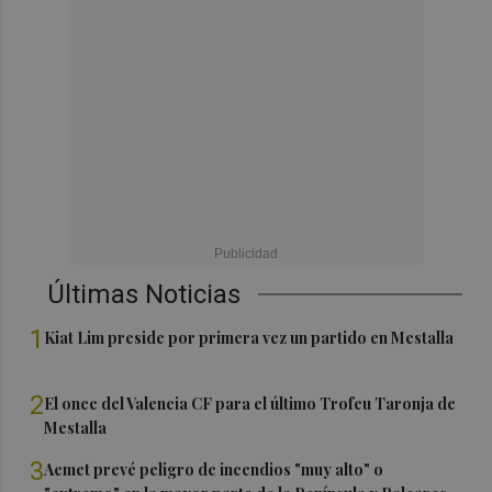
Últimas Noticias
1
Kiat Lim preside por primera vez un partido en Mestalla
2
El once del Valencia CF para el último Trofeu Taronja de
Mestalla
3
Aemet prevé peligro de incendios "muy alto" o