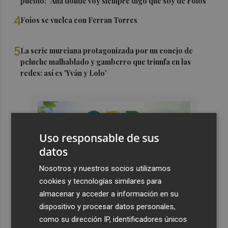
pueblo: "Allá donde voy siempre digo que soy de Foios"
4
Foios se vuelca con Ferran Torres
5
La serie murciana protagonizada por un conejo de
peluche malhablado y gamberro que triunfa en las
redes: así es 'Yván y Lolo'
Uso responsable de sus
datos
Nosotros y nuestros socios utilizamos
cookies y tecnologías similares para
almacenar y acceder a información en su
dispositivo y procesar datos personales,
como su dirección IP, identificadores únicos