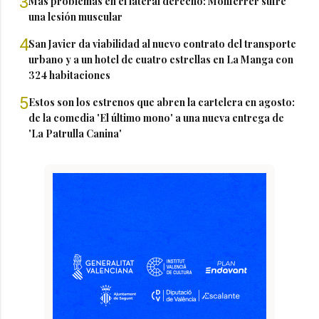
3
Más problemas en el lateral derecho: Monferrer sufre
una lesión muscular
4
San Javier da viabilidad al nuevo contrato del transporte
urbano y a un hotel de cuatro estrellas en La Manga con
324 habitaciones
5
Estos son los estrenos que abren la cartelera en agosto:
de la comedia 'El último mono' a una nueva entrega de
'La Patrulla Canina'