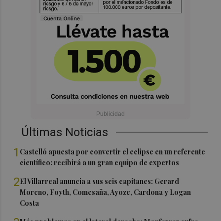
Últimas Noticias
1
Castelló apuesta por convertir el eclipse en un referente
científico: recibirá a un gran equipo de expertos
2
El Villarreal anuncia a sus seis capitanes: Gerard
Moreno, Foyth, Comesaña, Ayoze, Cardona y Logan
Costa