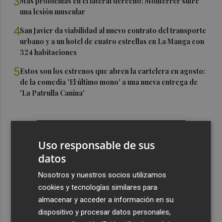
3
Más problemas en el lateral derecho: Monferrer sufre
una lesión muscular
4
San Javier da viabilidad al nuevo contrato del transporte
urbano y a un hotel de cuatro estrellas en La Manga con
324 habitaciones
5
Estos son los estrenos que abren la cartelera en agosto:
de la comedia 'El último mono' a una nueva entrega de
'La Patrulla Canina'
Uso responsable de sus
datos
Nosotros y nuestros socios utilizamos
cookies y tecnologías similares para
almacenar y acceder a información en su
dispositivo y procesar datos personales,