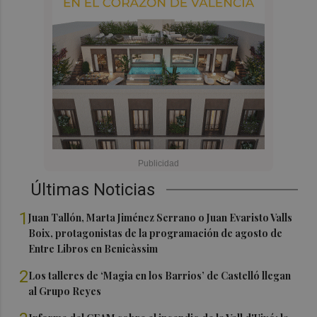
Últimas Noticias
1
Juan Tallón, Marta Jiménez Serrano o Juan Evaristo Valls
Boix, protagonistas de la programación de agosto de
Entre Libros en Benicàssim
2
Los talleres de ‘Magia en los Barrios’ de Castelló llegan
al Grupo Reyes