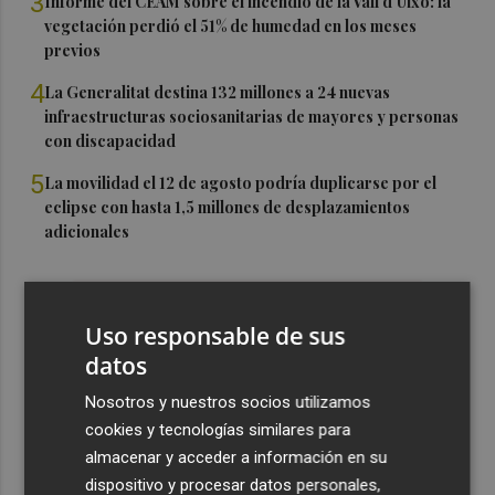
3
Informe del CEAM sobre el incendio de la Vall d'Uixó: la
vegetación perdió el 51% de humedad en los meses
previos
4
La Generalitat destina 132 millones a 24 nuevas
infraestructuras sociosanitarias de mayores y personas
con discapacidad
5
La movilidad el 12 de agosto podría duplicarse por el
eclipse con hasta 1,5 millones de desplazamientos
adicionales
Uso responsable de sus
datos
Nosotros y nuestros socios utilizamos
cookies y tecnologías similares para
almacenar y acceder a información en su
dispositivo y procesar datos personales,