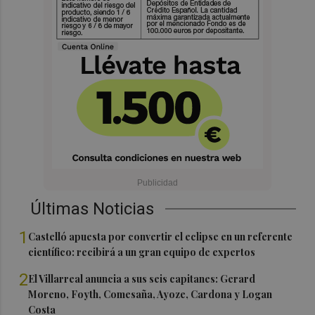
Últimas Noticias
1
Castelló apuesta por convertir el eclipse en un referente
científico: recibirá a un gran equipo de expertos
2
El Villarreal anuncia a sus seis capitanes: Gerard
Moreno, Foyth, Comesaña, Ayoze, Cardona y Logan
Costa