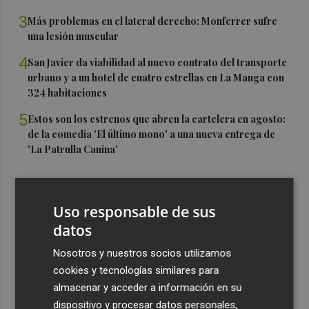
3
Más problemas en el lateral derecho: Monferrer sufre
una lesión muscular
4
San Javier da viabilidad al nuevo contrato del transporte
urbano y a un hotel de cuatro estrellas en La Manga con
324 habitaciones
5
Estos son los estrenos que abren la cartelera en agosto:
de la comedia 'El último mono' a una nueva entrega de
'La Patrulla Canina'
Uso responsable de sus
datos
Nosotros y nuestros socios utilizamos
cookies y tecnologías similares para
almacenar y acceder a información en su
dispositivo y procesar datos personales,