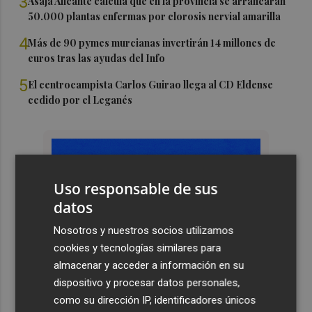
3
Asaja Alicante calcula que en la provincia se arrancarán
50.000 plantas enfermas por clorosis nervial amarilla
4
Más de 90 pymes murcianas invertirán 14 millones de
euros tras las ayudas del Info
5
El centrocampista Carlos Guirao llega al CD Eldense
cedido por el Leganés
Uso responsable de sus
datos
Nosotros y nuestros socios utilizamos
cookies y tecnologías similares para
almacenar y acceder a información en su
dispositivo y procesar datos personales,
como su dirección IP, identificadores únicos