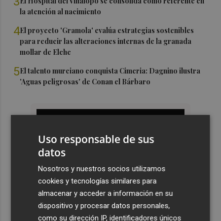
3
El Hospital del Vinalopó se consolida como referente en
la atención al nacimiento
4
El proyecto 'Gramola' evalúa estrategias sostenibles
para reducir las alteraciones internas de la granada
mollar de Elche
5
El talento murciano conquista Cimeria: Dagnino ilustra
'Aguas peligrosas' de Conan el Bárbaro
Uso responsable de sus
datos
Nosotros y nuestros socios utilizamos
cookies y tecnologías similares para
almacenar y acceder a información en su
dispositivo y procesar datos personales,
como su dirección IP, identificadores únicos