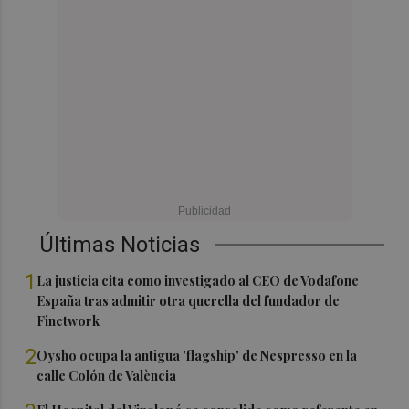
Últimas Noticias
1
La justicia cita como investigado al CEO de Vodafone
España tras admitir otra querella del fundador de
Finetwork
2
Oysho ocupa la antigua 'flagship' de Nespresso en la
calle Colón de València