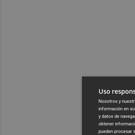
Uso respons
Nosotros y nuestr
información en su 
y datos de navega
obtener informació
pueden procesar su