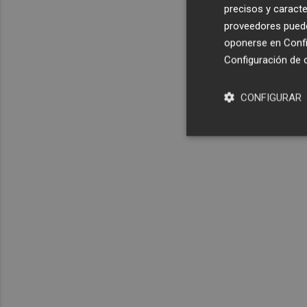
precisos y caracte
proveedores pueden
oponerse en
Confi
Configuración de 
CONFIGURAR