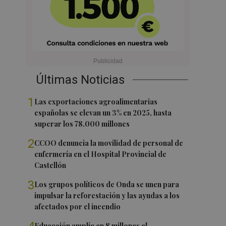
Últimas Noticias
1
Las exportaciones agroalimentarias
españolas se elevan un 3% en 2025, hasta
superar los 78.000 millones
2
CCOO denuncia la movilidad de personal de
enfermería en el Hospital Provincial de
Castellón
3
Los grupos políticos de Onda se unen para
impulsar la reforestación y las ayudas a los
afectados por el incendio
Educación amplía en 8 millones el