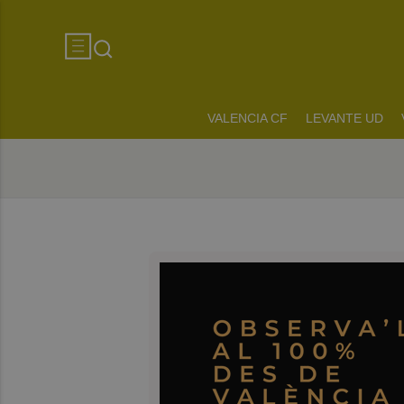
VALENCIA CF
LEVANTE UD