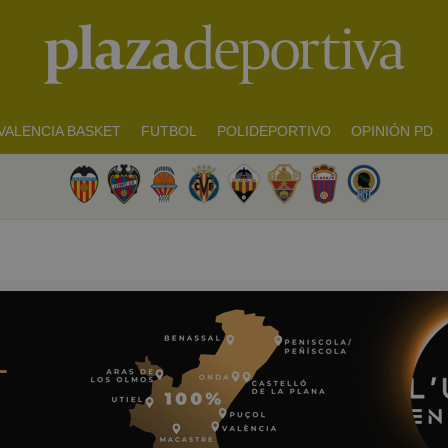
VALENCIA BASKET
FUTBOL
POLIDEPORTIVO
OPINIÓN PD