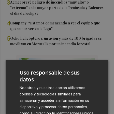
3
Aemet prevé peligro de incendios "muy alto" o
"extremo" en la mayor parte de la Península y Baleares
el día del eclipse
4
Company: “Estamos comenzando a ver el equipo que
queremos ver en la Liga”
5
Ocho helicópteros, un avión y más de 100 brigadas se
movilizan en Moratalla por un incendio forestal
Uso responsable de sus
datos
Nosotros y nuestros socios utilizamos
cookies y tecnologías similares para
almacenar y acceder a información en su
dispositivo y procesar datos personales,
como su dirección IP, identificadores únicos