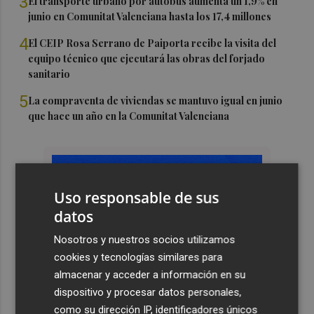
3
El transporte urbano por autobús aumenta un 1,9% en
junio en Comunitat Valenciana hasta los 17,4 millones
4
El CEIP Rosa Serrano de Paiporta recibe la visita del
equipo técnico que ejecutará las obras del forjado
sanitario
5
La compraventa de viviendas se mantuvo igual en junio
que hace un año en la Comunitat Valenciana
Uso responsable de sus
datos
Nosotros y nuestros socios utilizamos
cookies y tecnologías similares para
almacenar y acceder a información en su
dispositivo y procesar datos personales,
como su dirección IP, identificadores únicos