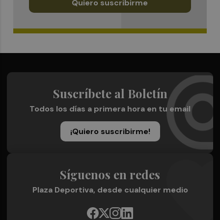
Quiero suscribirme
Suscríbete al Boletín
Todos los días a primera hora en tu email
¡Quiero suscribirme!
Síguenos en redes
Plaza Deportiva, desde cualquier medio