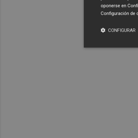
oponerse en
Confi
Configuración de 
CONFIGURAR