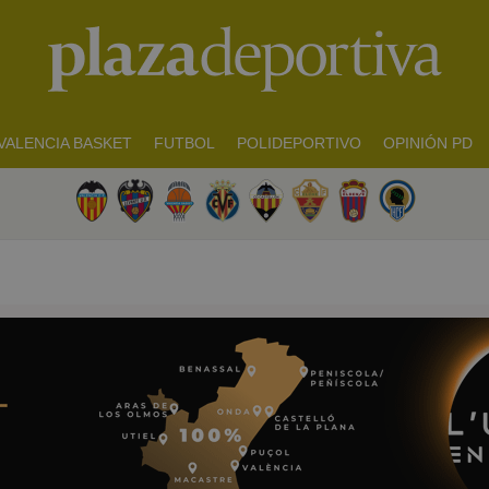
VALENCIA BASKET
FUTBOL
POLIDEPORTIVO
OPINIÓN PD