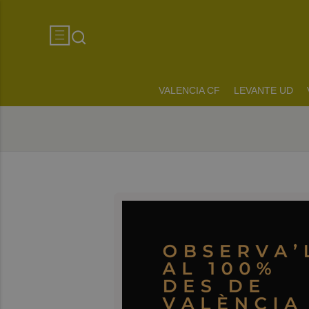
VALENCIA CF
LEVANTE UD