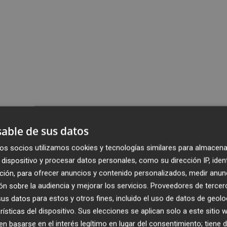
able de sus datos
os socios utilizamos cookies y tecnologías similares para almacena
dispositivo y procesar datos personales, como su dirección IP, iden
ción, para ofrecer anuncios y contenido personalizados, medir anun
n sobre la audiencia y mejorar los servicios.
Proveedores de tercer
s datos para estos y otros fines, incluido el uso de datos de geolo
rísticas del dispositivo. Sus elecciones se aplican solo a este sitio
 basarse en el interés legítimo en lugar del consentimiento; tiene 