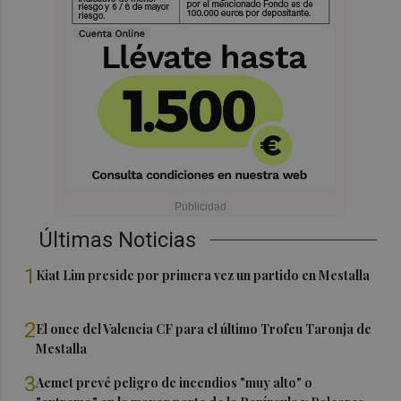
Últimas Noticias
1
Kiat Lim preside por primera vez un partido en Mestalla
2
El once del Valencia CF para el último Trofeu Taronja de
Mestalla
3
Aemet prevé peligro de incendios "muy alto" o