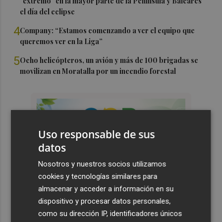
"extremo" en la mayor parte de la Península y Baleares
el día del eclipse
4
Company: “Estamos comenzando a ver el equipo que
queremos ver en la Liga”
5
Ocho helicópteros, un avión y más de 100 brigadas se
movilizan en Moratalla por un incendio forestal
Uso responsable de sus
datos
Nosotros y nuestros socios utilizamos
cookies y tecnologías similares para
almacenar y acceder a información en su
dispositivo y procesar datos personales,
como su dirección IP, identificadores únicos