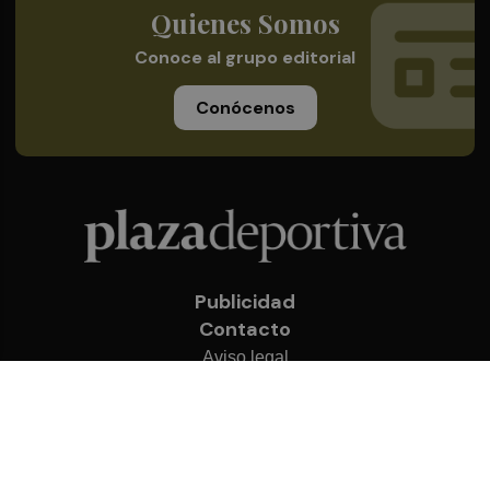
Quienes Somos
Conoce al grupo editorial
Conócenos
Publicidad
Contacto
Aviso legal
Política de privacidad
Cookies
© 2026 Plaza Deportiva