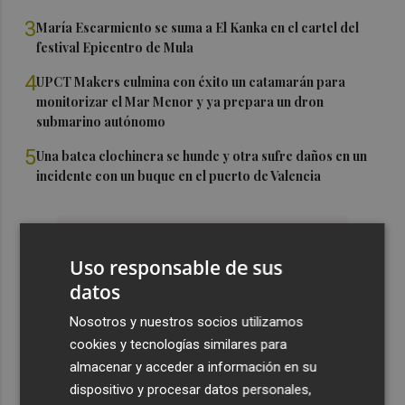
3
María Escarmiento se suma a El Kanka en el cartel del
festival Epicentro de Mula
4
UPCT Makers culmina con éxito un catamarán para
monitorizar el Mar Menor y ya prepara un dron
submarino autónomo
5
Una batea clochinera se hunde y otra sufre daños en un
incidente con un buque en el puerto de Valencia
Uso responsable de sus
datos
Nosotros y nuestros socios utilizamos
cookies y tecnologías similares para
almacenar y acceder a información en su
dispositivo y procesar datos personales,