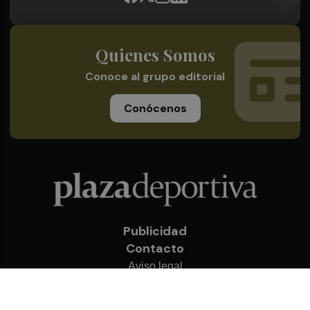
Quienes Somos
Conoce al grupo editorial
Conócenos
Publicidad
Contacto
Aviso legal
Política de privacidad
Cookies