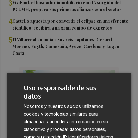
3
ViviFind, el buscador inmobiliario con IA surgido del
PCUMH, prepara sus primeras alianzas con el sector
4
Castelló apuesta por convertir el eclipse en un referente
científico: recibirá a un gran equipo de expertos
5
El Villarreal anuncia a sus seis capitanes: Gerard
Moreno, Foyth, Comesaña, Ayoze, Cardona y Logan
Costa
Uso responsable de sus
datos
Nosotros y nuestros socios utilizamos
cookies y tecnologías similares para
almacenar y acceder a información en su
dispositivo y procesar datos personales,
como su dirección IP, identificadores únicos