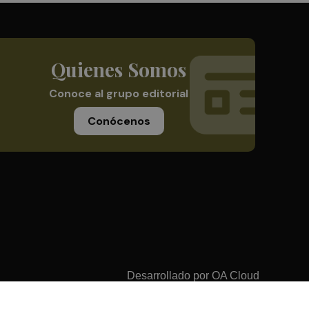
Quienes Somos
Conoce al grupo editorial
Conócenos
Desarrollado por
OA Cloud