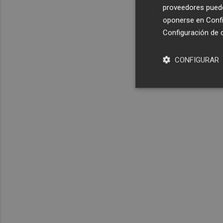
proveedores pueden
oponerse en
Confi
Configuración de 
CONFIGURAR