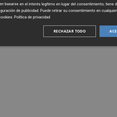
 basarse en el interés legítimo en lugar del consentimiento; tiene 
guración de publicidad
. Puede retirar su consentimiento en cualqu
cookies
.
Política de privacidad
RECHAZAR TODO
ACE