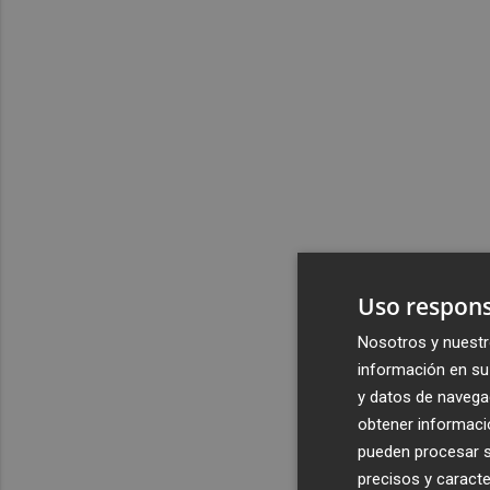
Uso respons
Nosotros y nuestr
información en su 
y datos de navega
obtener informació
pueden procesar su
precisos y caracte