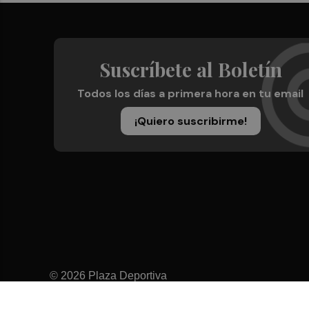
Suscríbete al Boletín
Todos los días a primera hora en tu email
¡Quiero suscribirme!
© 2026 Plaza Deportiva