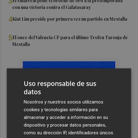
3
El Villarreal pone el broche de oro a la pretemporada
con una victoria contra el Galatasaray
4
Kiat Lim preside por primera vez un partido en Mestalla
5
El once del Valencia CF para el último Trofeu Taronja de
Mestalla
Uso responsable de sus
datos
Nosotros y nuestros socios utilizamos
cookies y tecnologías similares para
almacenar y acceder a información en su
dispositivo y procesar datos personales,
como su dirección IP, identificadores únicos