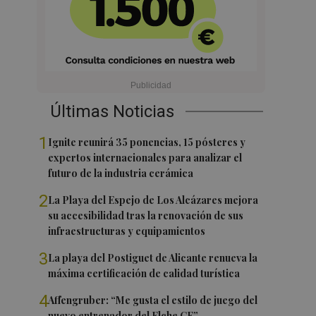
Últimas Noticias
1
Ignite reunirá 35 ponencias, 15 pósteres y
expertos internacionales para analizar el
futuro de la industria cerámica
2
La Playa del Espejo de Los Alcázares mejora
su accesibilidad tras la renovación de sus
infraestructuras y equipamientos
3
La playa del Postiguet de Alicante renueva la
máxima certificación de calidad turística
4
Affengruber: “Me gusta el estilo de juego del
nuevo entrenador del Elche CF”