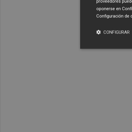
proveedores pueden
oponerse en
Confi
Configuración de 
CONFIGURAR