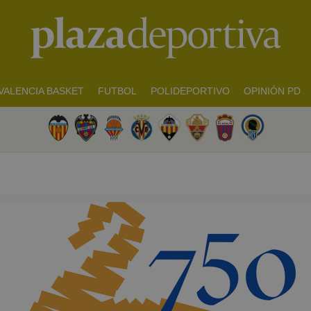
VALENCIA BASKET
FUTBOL
POLIDEPORTIVO
OPINIÓN PD