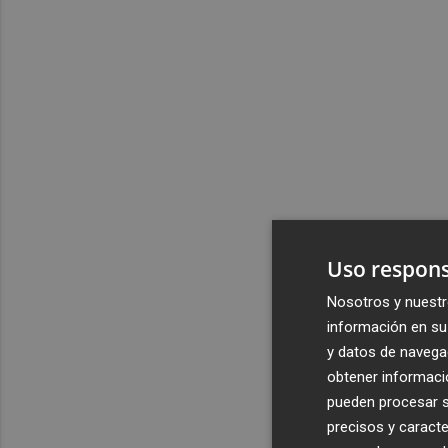
Uso respons
Nosotros y nuestr
información en su 
y datos de navega
obtener informació
pueden procesar su
precisos y caracte