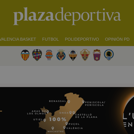
VALENCIA BASKET
FUTBOL
POLIDEPORTIVO
OPINIÓN PD