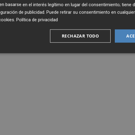
 basarse en el interés legítimo en lugar del consentimiento; tiene 
guración de publicidad
. Puede retirar su consentimiento en cualqu
cookies
.
Política de privacidad
RECHAZAR TODO
ACE