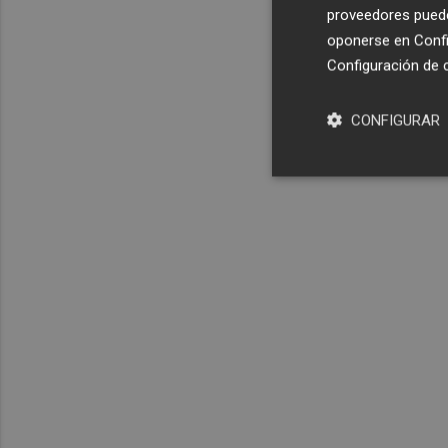
proveedores pueden
oponerse en
Confi
Configuración de 
CONFIGURAR