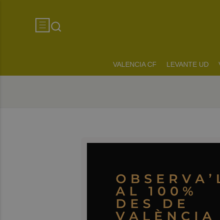
VALENCIA CF
LEVANTE UD