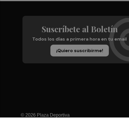
Suscríbete al Boletín
Todos los días a primera hora en tu email
¡Quiero suscribirme!
© 2026 Plaza Deportiva