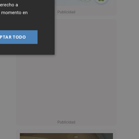
derecho a
ier momento en
PTAR TODO