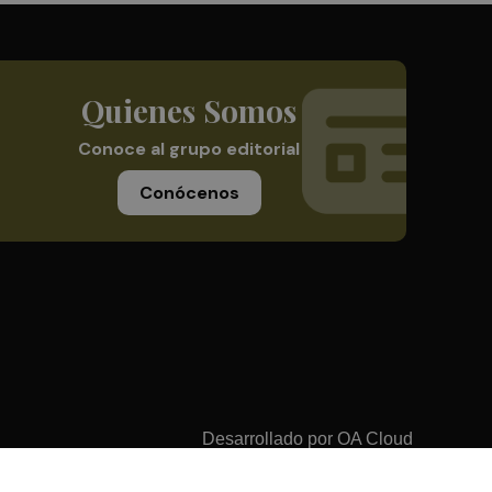
Quienes Somos
Conoce al grupo editorial
Conócenos
Desarrollado por
OA Cloud