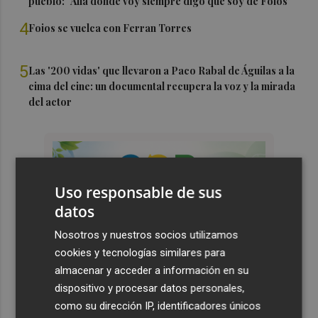
pueblo: "Allá donde voy siempre digo que soy de Foios"
4
Foios se vuelca con Ferran Torres
5
Las '200 vidas' que llevaron a Paco Rabal de Águilas a la
cima del cine: un documental recupera la voz y la mirada
del actor
Uso responsable de sus
datos
Nosotros y nuestros socios utilizamos
cookies y tecnologías similares para
almacenar y acceder a información en su
dispositivo y procesar datos personales,
como su dirección IP, identificadores únicos