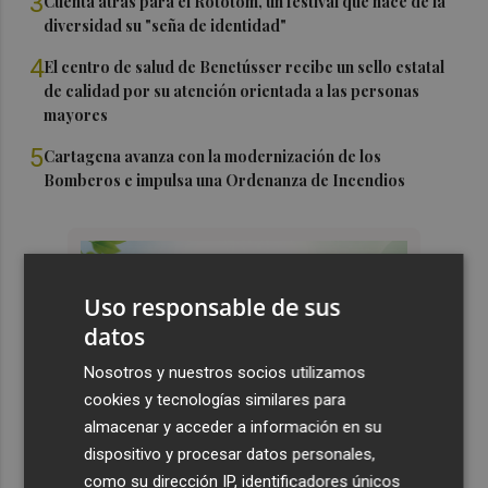
3
Cuenta atrás para el Rototom, un festival que hace de la
diversidad su "seña de identidad"
4
El centro de salud de Benetússer recibe un sello estatal
de calidad por su atención orientada a las personas
mayores
5
Cartagena avanza con la modernización de los
Bomberos e impulsa una Ordenanza de Incendios
Uso responsable de sus
datos
Nosotros y nuestros socios utilizamos
cookies y tecnologías similares para
almacenar y acceder a información en su
dispositivo y procesar datos personales,
como su dirección IP, identificadores únicos