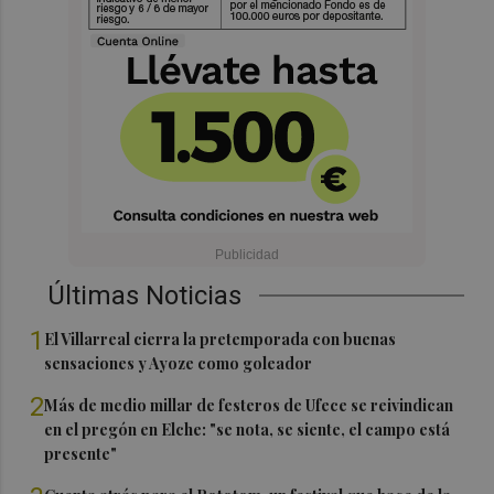
Últimas Noticias
1
El Villarreal cierra la pretemporada con buenas
sensaciones y Ayoze como goleador
2
Más de medio millar de festeros de Ufece se reivindican
en el pregón en Elche: "se nota, se siente, el campo está
presente"