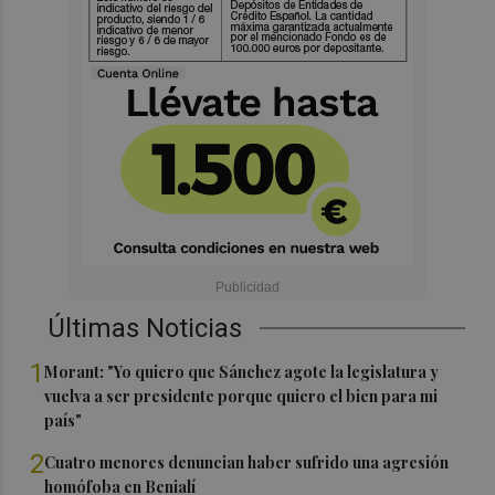
Últimas Noticias
1
Morant: "Yo quiero que Sánchez agote la legislatura y
vuelva a ser presidente porque quiero el bien para mi
país"
2
Cuatro menores denuncian haber sufrido una agresión
homófoba en Benialí