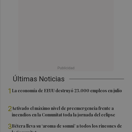
Últimas Noticias
1
La economía de EEUU destruyó 23.000 empleos en julio
2
Activado el máximo nivel de preemergencia frente a
incendios en la Comunitat toda la jornada del eclipse
3
Bétera lleva su ‘aroma de somni’ a todos los rincones de