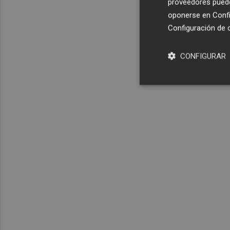
proveedores pueden
oponerse en
Confi
Configuración de 
CONFIGURAR