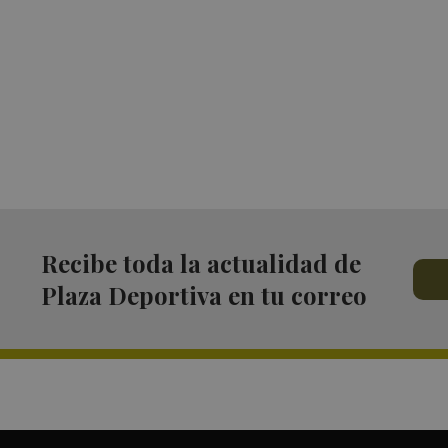
Recibe toda la actualidad de
Plaza Deportiva en tu correo