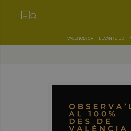
VALENCIA CF
LEVANTE UD