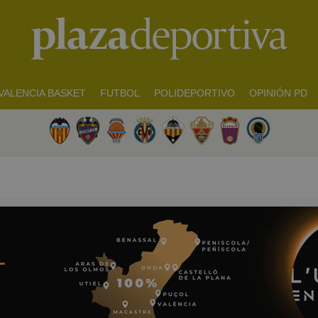
VALENCIA BASKET
FUTBOL
POLIDEPORTIVO
OPINIÓN PD