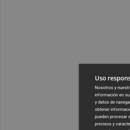
Uso respons
Nosotros y nuestr
información en su 
y datos de navega
obtener informació
pueden procesar su
precisos y caracte