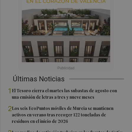
Últimas Noticias
1
El Tesoro cierra el martes las subastas de agosto con
una emisión de letras a tres y nueve meses
2
Los seis EcoPuntos móviles de Murcia se mantienen
activos en verano tras recoger 122 toneladas de
residuos en el inicio de 2026