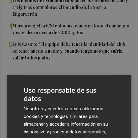
3
Los medios de extinción trabajan en los frentes de Catí y
Tírig tras controlarse el incendio de la Sierra
Engarcerán
4
Murcia registra 626 colonias felinas en todo el municipio
y esteriliza a cerca de 2.990 gatos
5
Luís Castro: "El equipo debe tener la identidad del club;
no tener miedo a nadie y, cuando tengamos que sufrir,
sufrir todos juntos”
Uso responsable de sus
datos
Nosotros y nuestros socios utilizamos
cookies y tecnologías similares para
almacenar y acceder a información en su
dispositivo y procesar datos personales,