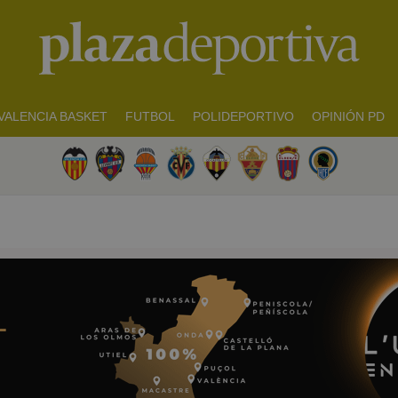
VALENCIA BASKET
FUTBOL
POLIDEPORTIVO
OPINIÓN PD