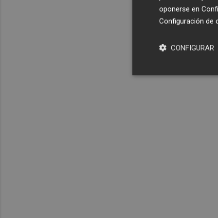
oponerse en
Confi
Configuración de 
CONFIGURAR