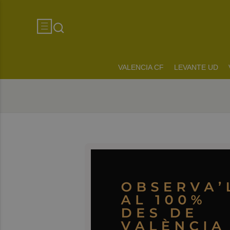
VALENCIA CF
LEVANTE UD