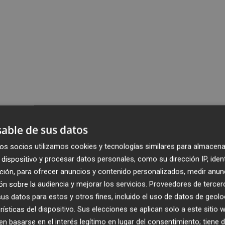
able de sus datos
os socios utilizamos cookies y tecnologías similares para almacena
dispositivo y procesar datos personales, como su dirección IP, iden
ción, para ofrecer anuncios y contenido personalizados, medir anun
n sobre la audiencia y mejorar los servicios.
Proveedores de tercer
s datos para estos y otros fines, incluido el uso de datos de geolo
rísticas del dispositivo. Sus elecciones se aplican solo a este sitio
 basarse en el interés legítimo en lugar del consentimiento; tiene 