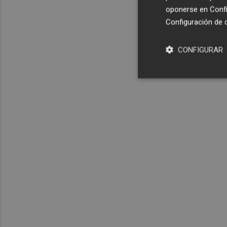
oponerse en
Confi
Configuración de 
CONFIGURAR