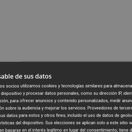
able de sus datos
os socios utilizamos cookies y tecnologías similares para almacena
dispositivo y procesar datos personales, como su dirección IP, iden
ción, para ofrecer anuncios y contenido personalizados, medir anun
n sobre la audiencia y mejorar los servicios.
Proveedores de tercer
s datos para estos y otros fines, incluido el uso de datos de geolo
rísticas del dispositivo. Sus elecciones se aplican solo a este sitio
 basarse en el interés legítimo en lugar del consentimiento; tiene 