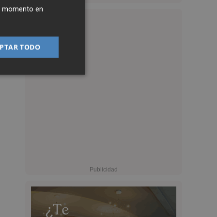
ier momento en
PTAR TODO