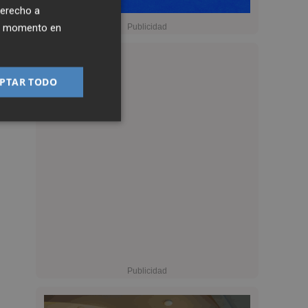
derecho a
ier momento en
PTAR TODO