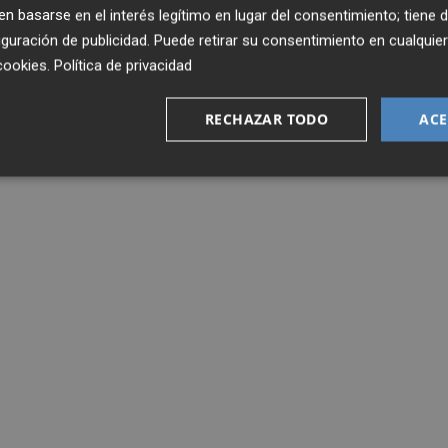
 basarse en el interés legítimo en lugar del consentimiento; tiene 
guración de publicidad
. Puede retirar su consentimiento en cualqu
cookies
.
Política de privacidad
RECHAZAR TODO
ACE