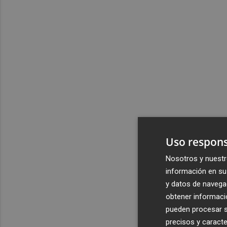
Uso respons
Nosotros y nuestr
información en su 
y datos de navega
obtener informació
pueden procesar su
precisos y caracte