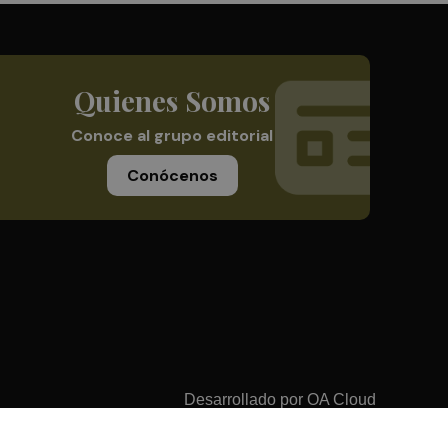
Quienes Somos
Conoce al grupo editorial
Conócenos
Desarrollado por
OA Cloud