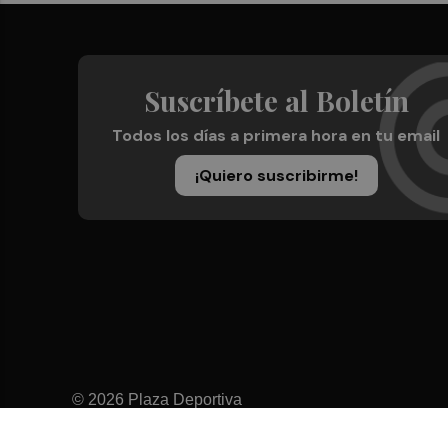
Suscríbete al Boletín
Todos los días a primera hora en tu email
¡Quiero suscribirme!
© 2026 Plaza Deportiva