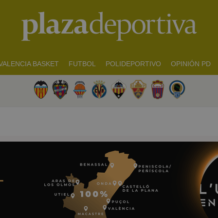
VALENCIA BASKET
FUTBOL
POLIDEPORTIVO
OPINIÓN PD