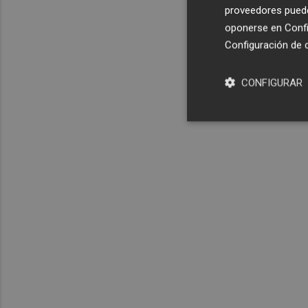
proveedores pueden
oponerse en
Confi
Configuración de 
CONFIGURAR