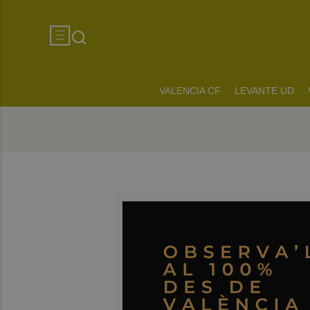
VALENCIA CF
LEVANTE UD