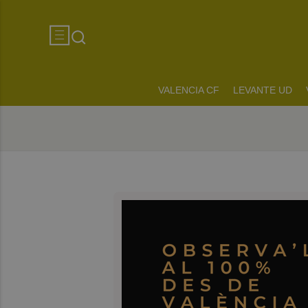
VALENCIA CF
LEVANTE UD