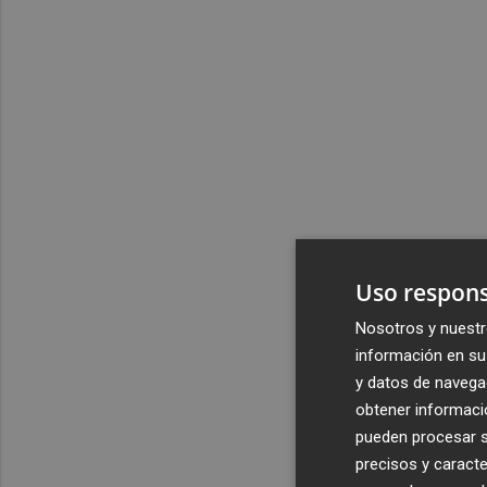
Uso respons
Nosotros y nuestr
información en su 
y datos de navega
obtener informació
pueden procesar su
precisos y caracte