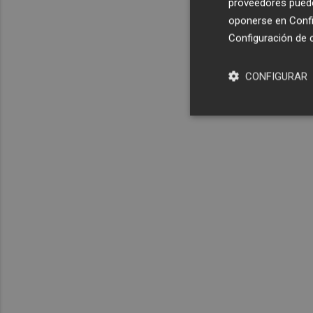
proveedores pueden
oponerse en
Confi
Configuración de 
CONFIGURAR