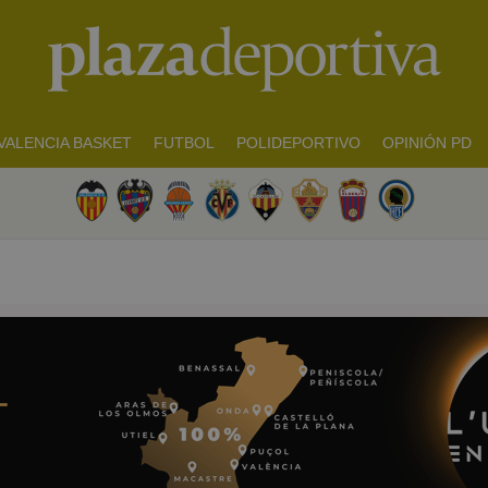
VALENCIA BASKET
FUTBOL
POLIDEPORTIVO
OPINIÓN PD