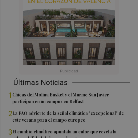
Últimas Noticias
1
Chicas del Molina Basket y el Marme San Javier
participan en un campus en Belfast
2
La FAO advierte de la señal climática "excepcional" de
este verano para el campo europeo
3
El cambio climático apuntala un calor que revela la