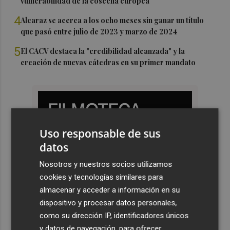
vulnerabilidad de la cosecha europea
4
Alcaraz se acerca a los ocho meses sin ganar un título
que pasó entre julio de 2023 y marzo de 2024
5
El CACV destaca la "credibilidad alcanzada" y la
creación de nuevas cátedras en su primer mandato
Uso responsable de sus
datos
Nosotros y nuestros socios utilizamos
cookies y tecnologías similares para
almacenar y acceder a información en su
dispositivo y procesar datos personales,
como su dirección IP, identificadores únicos
y datos de navegación, para ofrecer