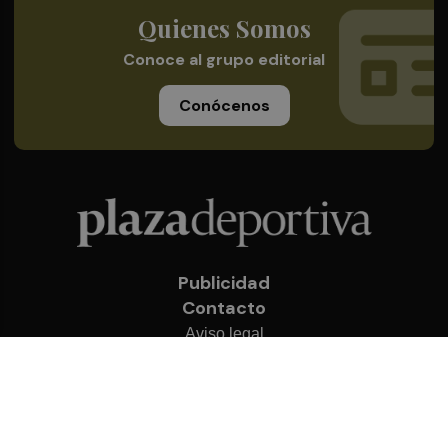
Quienes Somos
Conoce al grupo editorial
Conócenos
Publicidad
Contacto
Aviso legal
Política de privacidad
Cookies
© 2026 Plaza Deportiva