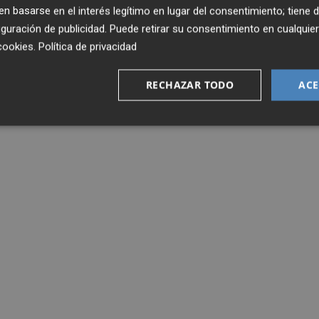
 basarse en el interés legítimo en lugar del consentimiento; tiene 
guración de publicidad
. Puede retirar su consentimiento en cualqu
cookies
.
Política de privacidad
RECHAZAR TODO
ACE