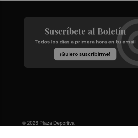
Suscríbete al Boletín
Todos los días a primera hora en tu email
¡Quiero suscribirme!
© 2026 Plaza Deportiva