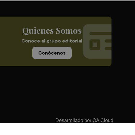
Quienes Somos
Conoce al grupo editorial
Conócenos
Desarrollado por
OA Cloud