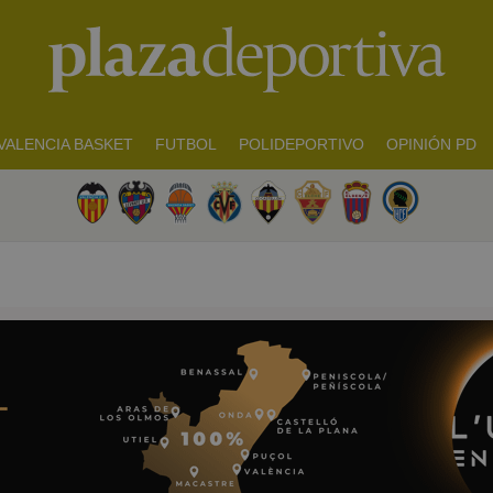
VALENCIA BASKET
FUTBOL
POLIDEPORTIVO
OPINIÓN PD