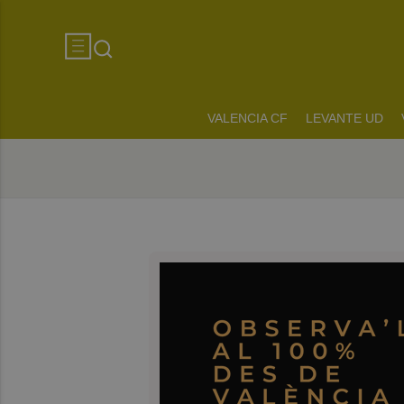
VALENCIA CF
LEVANTE UD