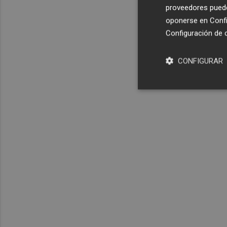
proveedores pueden
oponerse en
Confi
Configuración de 
CONFIGURAR