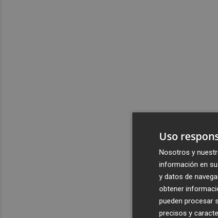
Uso respons
Nosotros y nuestr
información en su 
y datos de navega
obtener informació
pueden procesar su
precisos y caracte