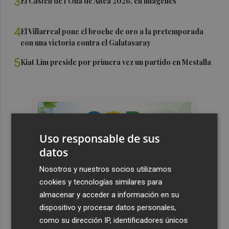
3
El Castell de l'Olla de Altea 2026, en imágenes
4
El Villarreal pone el broche de oro a la pretemporada
con una victoria contra el Galatasaray
5
Kiat Lim preside por primera vez un partido en Mestalla
Uso responsable de sus
datos
Nosotros y nuestros socios utilizamos
cookies y tecnologías similares para
almacenar y acceder a información en su
dispositivo y procesar datos personales,
como su dirección IP, identificadores únicos