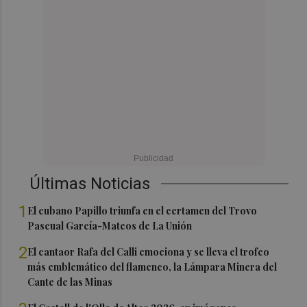
Últimas Noticias
1
El cubano Papillo triunfa en el certamen del Trovo
Pascual García-Mateos de La Unión
2
El cantaor Rafa del Calli emociona y se lleva el trofeo
más emblemático del flamenco, la Lámpara Minera del
Cante de las Minas