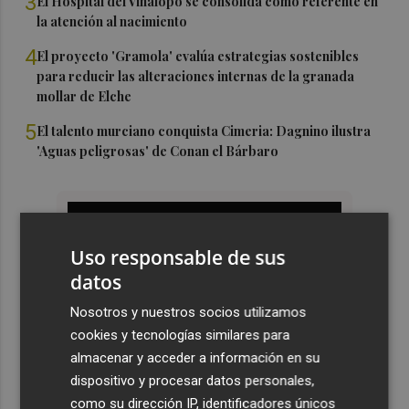
3
El Hospital del Vinalopó se consolida como referente en
la atención al nacimiento
4
El proyecto 'Gramola' evalúa estrategias sostenibles
para reducir las alteraciones internas de la granada
mollar de Elche
5
El talento murciano conquista Cimeria: Dagnino ilustra
'Aguas peligrosas' de Conan el Bárbaro
Uso responsable de sus
datos
Nosotros y nuestros socios utilizamos
cookies y tecnologías similares para
almacenar y acceder a información en su
dispositivo y procesar datos personales,
como su dirección IP, identificadores únicos