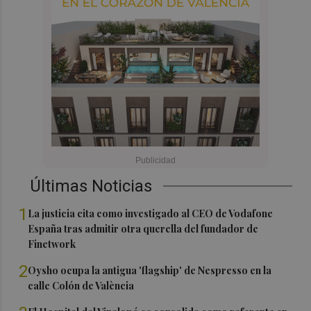
Últimas Noticias
1
La justicia cita como investigado al CEO de Vodafone
España tras admitir otra querella del fundador de
Finetwork
2
Oysho ocupa la antigua 'flagship' de Nespresso en la
calle Colón de València