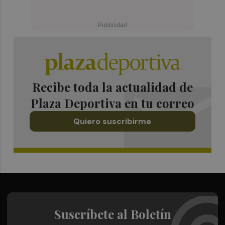
Recibe toda la actualidad de
Plaza Deportiva en tu correo
Quiero suscribirme
Suscríbete al Boletín